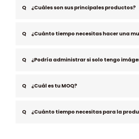
Q
¿Cuáles son sus principales productos?
Q
¿Cuánto tiempo necesitas hacer una mu
Q
¿Podría administrar si solo tengo imág
Q
¿Cuál es tu MOQ?
Q
¿Cuánto tiempo necesitas para la produ