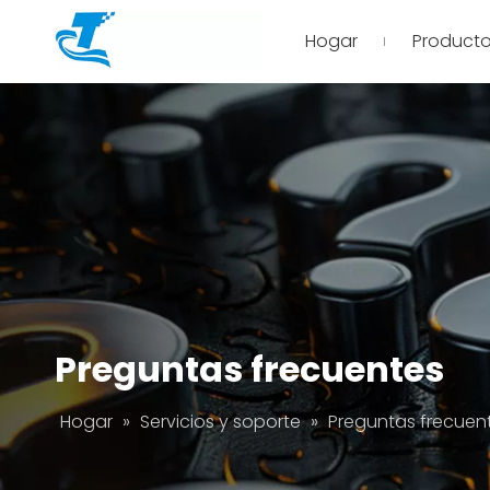
Hogar
Product
Preguntas frecuentes
Hogar
»
Servicios y soporte
»
Preguntas frecuen