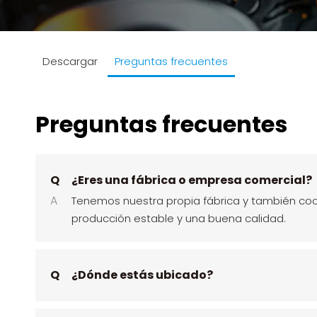
Descargar
Preguntas frecuentes
Preguntas frecuentes
Q
¿Eres una fábrica o empresa comercial?
A
Tenemos nuestra propia fábrica y también coo
producción estable y una buena calidad.
Q
¿Dónde estás ubicado?