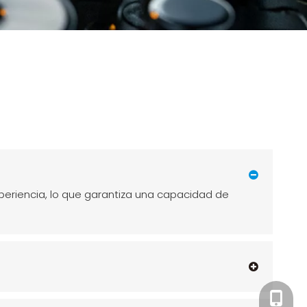
eriencia, lo que garantiza una capacidad de
+86-15