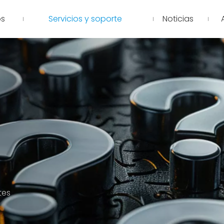
os
Servicios y soporte
Noticias
tes