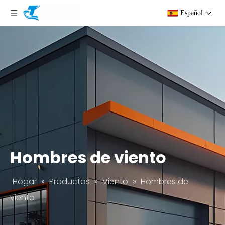
Español
Hombres de viento
Hogar
»
Productos
»
Viento
»
Hombres de
viento