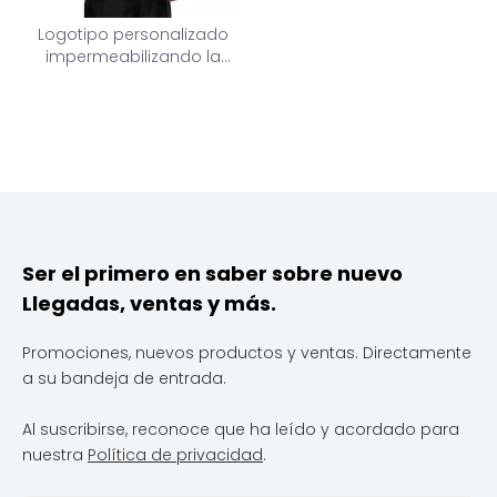
Logotipo personalizado
impermeabilizando la
chaqueta de viento de la
lluvia liviana
encapuchado de
impermeable empacable
para caminar en bicicleta
Ser el primero en saber sobre nuevo
Llegadas, ventas y más.
Promociones, nuevos productos y ventas. Directamente
a su bandeja de entrada.
Al suscribirse, reconoce que ha leído y acordado para
nuestra
Política de privacidad
.