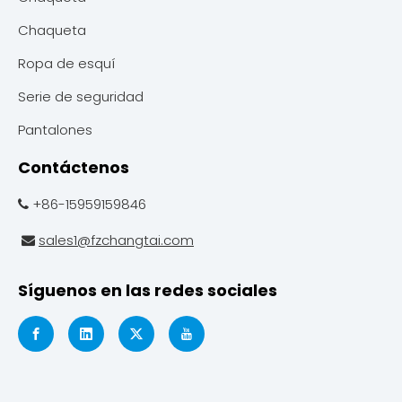
Chaqueta
Ropa de esquí
Serie de seguridad
Pantalones
Contáctenos
+86-15959159846

sales1@fzchangtai.com

Síguenos en las redes sociales