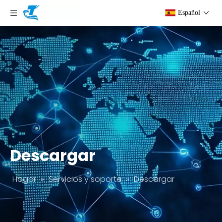
Español
Descargar
Hogar
»
Servicios y soporte
»
Descargar